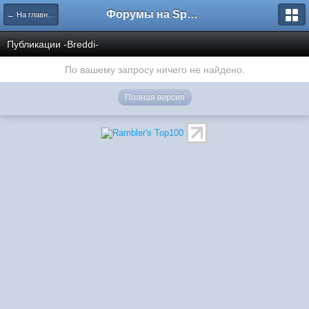
Форумы на Sportbox.ru
← На главную
Публикации -Breddi-
По вашему запросу ничего не найдено.
Полная версия