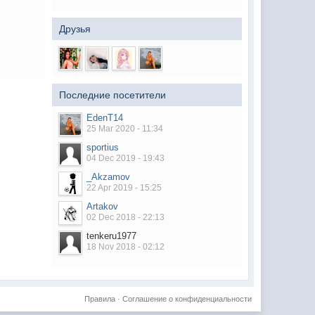
Друзья
Последние посетители
EdenT14
25 Mar 2020 - 11:34
sportius
04 Dec 2019 - 19:43
_Akzamov
22 Apr 2019 - 15:25
Artakov
02 Dec 2018 - 22:13
tenkeru1977
18 Nov 2018 - 02:12
Правила
·
Соглашение о конфиденциальности