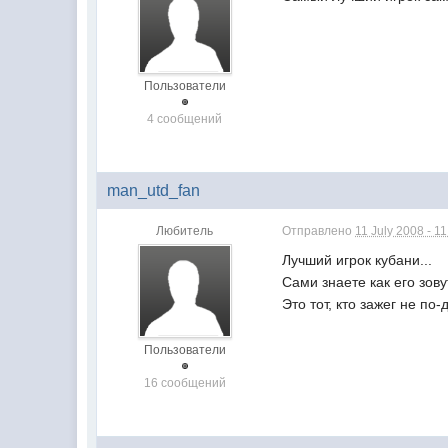
Пользователи
4 сообщений
man_utd_fan
Любитель
Отправлено
11 July 2008 - 1
Лучший игрок кубани...
Сами знаете как его зовут
Это тот, кто зажег не по-д
Пользователи
16 сообщений