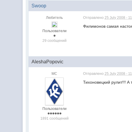
Swoop
Любитель
Отправлено
25 July 2008 - 1
Филимонов самая настоя
Пользователи
29 сообщений
AleshaPopovic
МС
Отправлено
25 July 2008 - 1
Тихоновецкий рулит!!! А
Пользователи
1891 сообщений