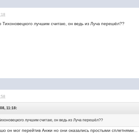
3:18
о Тихоновецкого лучшим считаю, он ведь из Луча перешёл??
8:58
08, 11:18:
 Тихоновецкого лучшим считаю, он ведь из Луча перешёл??
 шо он мог перейтив Анжи но они оказались простыми сплетнями...