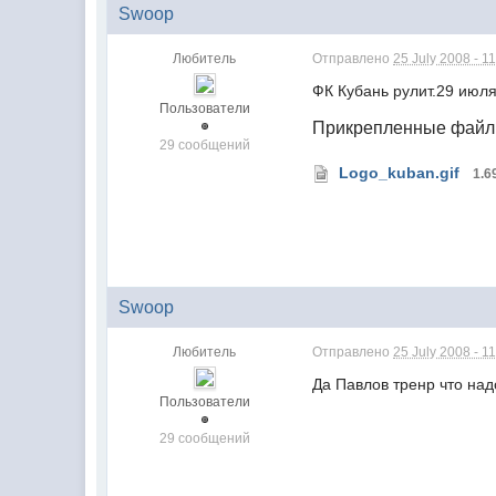
Swoop
Любитель
Отправлено
25 July 2008 - 1
ФК Кубань рулит.29 июл
Пользователи
Прикрепленные фай
29 сообщений
Logo_kuban.gif
1.6
Swoop
Любитель
Отправлено
25 July 2008 - 1
Да Павлов тренр что над
Пользователи
29 сообщений