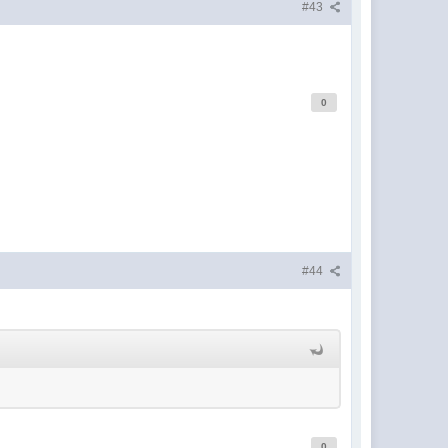
#43
0
#44
0