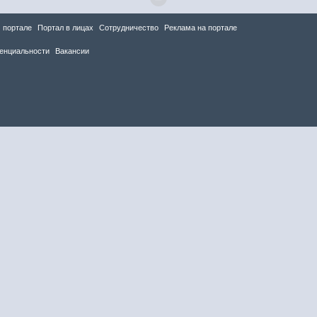
 портале
Портал в лицах
Сотрудничество
Реклама на портале
енциальности
Вакансии