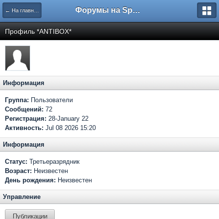
Форумы на Sportbox.ru
← На главную
Профиль *ANTIBOX*
Информация
Группа:
Пользователи
Сообщений:
72
Регистрация:
28-January 22
Активность:
Jul 08 2026 15:20
Информация
Статус:
Третьеразрядник
Возраст:
Неизвестен
День рождения:
Неизвестен
Управление
Публикации