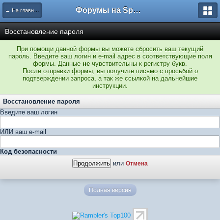
Форумы на Sportbox.ru
← На главную
Восстановление пароля
При помощи данной формы вы можете сбросить ваш текущий
пароль. Введите ваш логин и e-mail адрес в соответствующие поля
формы. Данные
не
чувствительны к регистру букв.
После отправки формы, вы получите письмо с просьбой о
подтверждении запроса, а так же ссылкой на дальнейшие
инструкции.
Восстановление пароля
Введите ваш логин
ИЛИ ваш e-mail
Код безопасности
или
Отмена
Полная версия