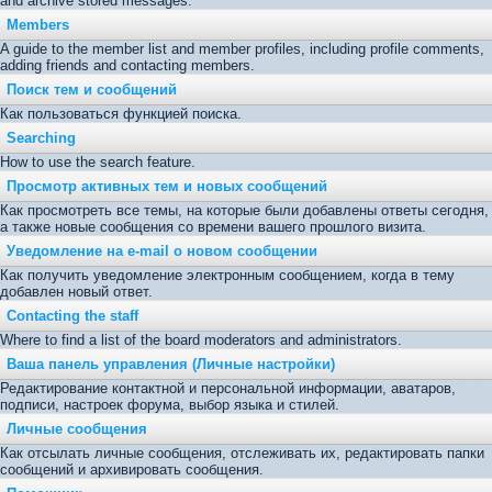
and archive stored messages.
Members
A guide to the member list and member profiles, including profile comments,
adding friends and contacting members.
Поиск тем и сообщений
Как пользоваться функцией поиска.
Searching
How to use the search feature.
Просмотр активных тем и новых сообщений
Как просмотреть все темы, на которые были добавлены ответы сегодня,
а также новые сообщения со времени вашего прошлого визита.
Уведомление на е-mail о новом сообщении
Как получить уведомление электронным сообщением, когда в тему
добавлен новый ответ.
Contacting the staff
Where to find a list of the board moderators and administrators.
Ваша панель управления (Личные настройки)
Редактирование контактной и персональной информации, аватаров,
подписи, настроек форума, выбор языка и стилей.
Личные сообщения
Как отсылать личные сообщения, отслеживать их, редактировать папки
сообщений и архивировать сообщения.