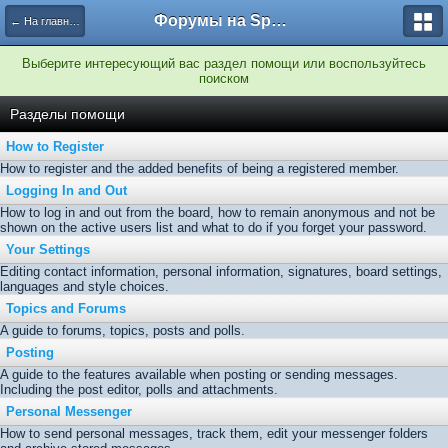
Форумы на Sportbox.ru
← На главную
Выберите интересующий вас раздел помощи или воспользуйтесь
поиском
Разделы помощи
How to Register
How to register and the added benefits of being a registered member.
Logging In and Out
How to log in and out from the board, how to remain anonymous and not be
shown on the active users list and what to do if you forget your password.
Your Settings
Editing contact information, personal information, signatures, board settings,
languages and style choices.
Topics and Forums
A guide to forums, topics, posts and polls.
Posting
A guide to the features available when posting or sending messages.
Including the post editor, polls and attachments.
Personal Messenger
How to send personal messages, track them, edit your messenger folders