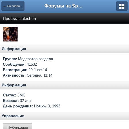
Форумы на Sportbox.ru
← На главную
Профиль aleshon
Информация
Группа:
Модератор раздела
Сообщений:
41532
Регистрация:
29-June 14
Активность:
Сегодня, 11:14
Информация
Статус:
ЗМС
Возраст:
32 лет
День рождения:
Ноябрь 3, 1993
Управление
Публикации