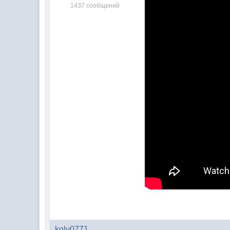
1437 сообщений
koly0771