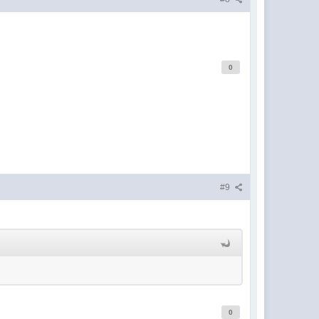
0
#9
0