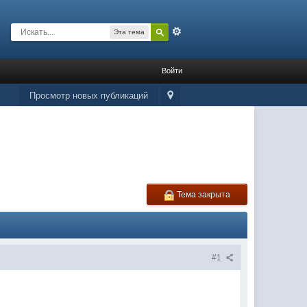
Расширенный
Эта тема
Войти
Просмотр новых публикаций
Тема закрыта
#1