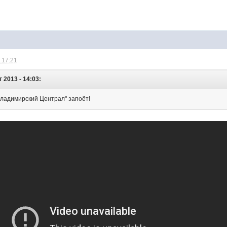
 17:21
г 2013 - 14:03:
"Владимирский Централ" запоёт!