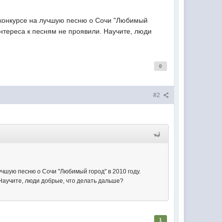
м конкурсе на лучшую песню о Сочи "Любимый
интереса к песням не проявили. Научите, люди
0
#2
лучшую песню о Сочи "Любимый город" в 2010 году.
 Научите, люди добрые, что делать дальше?
1