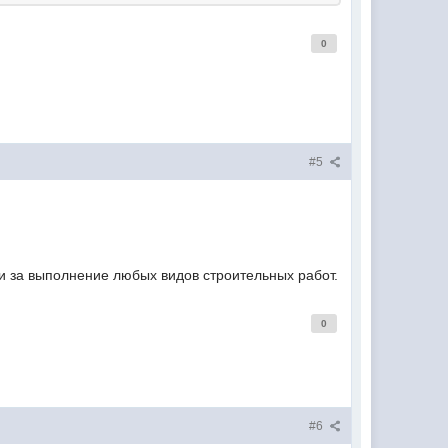
0
#5
 и за выполнение любых видов строительных работ.
0
#6