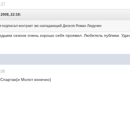
7:27
 2008, 22:18:
ом подписал контракт экс-нападающий Дизеля Роман Людучин
дшем сезоне очень хорошо себя проявил. Любитель публики. Удач
9:09
 Спартак(и Молот конечно)