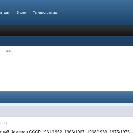
льтаты
Видео
Телепрограмма
→
КХЛ
07:38
тный Чемпион СССР 1961/1962, 1966/1967, 1968/1969, 1975/1976. 