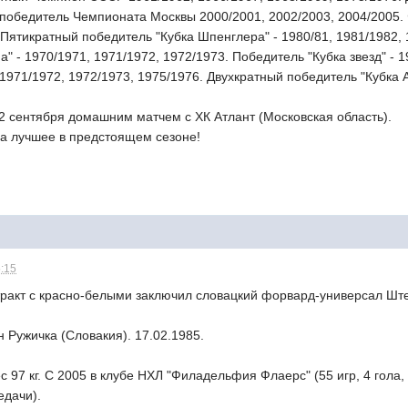
 победитель Чемпионата Москвы 2000/2001, 2002/2003, 2004/2005
Пятикратный победитель "Кубка Шпенглера" - 1980/81, 1981/1982, 
а" - 1970/1971, 1971/1972, 1972/1973. Победитель "Кубка звезд" -
, 1971/1972, 1972/1973, 1975/1976. Двухкратный победитель "Кубка 
2 сентября домашним матчем с ХК Атлант (Московская область).
на лучшее в предстоящем сезоне!
5:15
тракт с красно-белыми заключил словацкий форвард-универсал Шт
 Ружичка (Словакия). 17.02.1985.
ес 97 кг. С 2005 в клубе НХЛ "Филадельфия Флаерс" (55 игр, 4 гол
едачи).