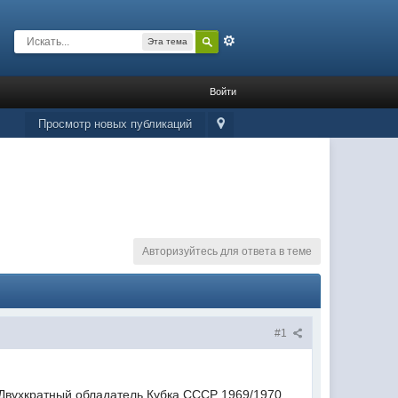
Расширенный
Эта тема
Войти
Просмотр новых публикаций
Авторизуйтесь для ответа в теме
#1
Двухкратный обладатель Кубка СССР 1969/1970,