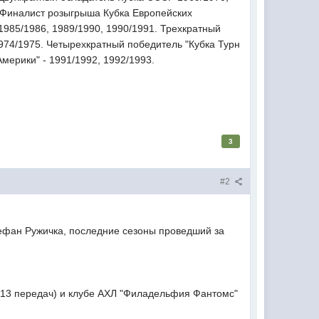
. Финалист розыгрыша Кубка Европейских
1985/1986, 1989/1990, 1990/1991. Трехкратный
 1974/1975. Четырехкратный победитель "Кубка Турн
Америки" - 1991/1992, 1992/1993.
3
#2
ефан Ружичка, последние сезоны проведший за
а, 13 передач) и клубе АХЛ "Филадельфия Фантомс"