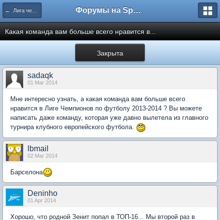
Форумы на Sportbox.ru
← Лига чемпионов
Какая команда вам больше всего нравится в...
Закрыта
sadaqk
01 Mar 2014
Мне интересно узнать, а какая команда вам больше всего
нравится в Лиге Чемпионов по футболу 2013-2014 ? Вы можете
написать даже команду, которая уже давно вылетела из главного
турнира клубного европейского футбола.
lbmail
02 Mar 2014
Барселона
Deninho
01 Apr 2014
Хорошо, что родной Зенит попал в ТОП-16... Мы второй раз в