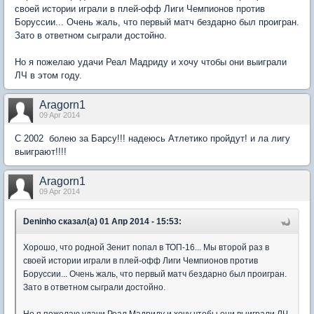
своей истории играли в плей-офф Лиги Чемпионов против
Боруссии... Очень жаль, что первый матч бездарно был проигран.
Зато в ответном сыграли достойно.
Но я пожелаю удачи Реал Мадриду и хочу чтобы они выиграли
ЛЧ в этом году.
Aragorn1
09 Apr 2014
C 2002 болею за Барсу!!! надеюсь Атлетико пройдут! и ла лигу
выиграют!!!!
Aragorn1
09 Apr 2014
Deninho сказал(а) 01 Апр 2014 - 15:53:
Хорошо, что родной Зенит попал в ТОП-16... Мы второй раз в
своей истории играли в плей-офф Лиги Чемпионов против
Боруссии... Очень жаль, что первый матч бездарно был проигран.
Зато в ответном сыграли достойно.