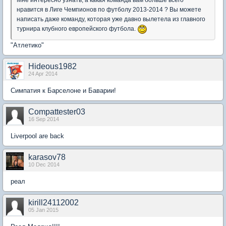
Мне интересно узнать, а какая команда вам больше всего
нравится в Лиге Чемпионов по футболу 2013-2014 ? Вы можете
написать даже команду, которая уже давно вылетела из главного
турнира клубного европейского футбола.
"Атлетико"
Hideous1982
24 Apr 2014
Симпатия к Барселоне и Баварии!
Compattester03
16 Sep 2014
Liverpool are back
karasov78
10 Dec 2014
реал
kirill24112002
05 Jan 2015