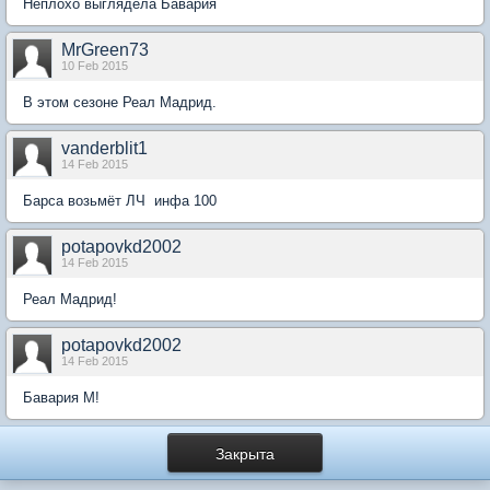
Неплохо выглядела Бавария
MrGreen73
10 Feb 2015
В этом сезоне Реал Мадрид.
vanderblit1
14 Feb 2015
Барса возьмёт ЛЧ инфа 100
potapovkd2002
14 Feb 2015
Реал Мадрид!
potapovkd2002
14 Feb 2015
Бавария М!
Закрыта