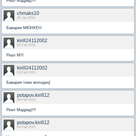
Реал Мадрид!!!!
chmaks10
28 Jan 2015
Бавария МЮНХЕН
kirill24112002
03 Feb 2015
Реал М!!!
kirill24112002
03 Feb 2015
Бавария тоже молодец!
potapov.kirill12
08 Feb 2015
Реал Мадрид!!!!
potapov.kirill12
09 Feb 2015